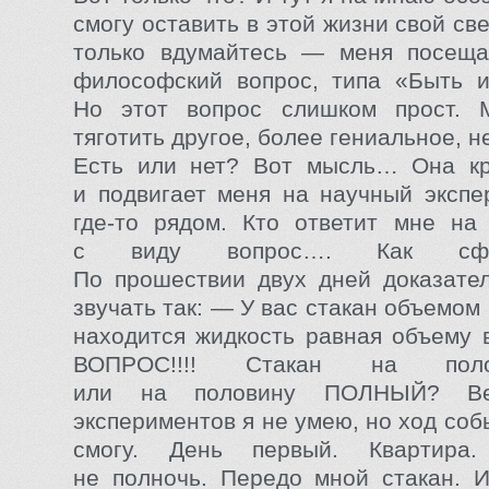
смогу оставить в этой жизни свой све
только вдумайтесь — меня посеща
философский вопрос, типа «Быть и
Но этот вопрос слишком прост. 
тяготить другое, более гениальное, 
Есть или нет? Вот мысль… Она кр
и подвигает меня на научный экспе
где-то рядом. Кто ответит мне на
с виду вопрос…. Как сфор
По прошествии двух дней доказате
звучать так: — У вас стакан объемом 
находится жидкость равная объему в
ВОПРОС!!!! Стакан на пол
или на половину ПОЛНЫЙ? Ве
экспериментов я не умею, но ход со
смогу. День первый. Квартира
не полночь. Передо мной стакан. 