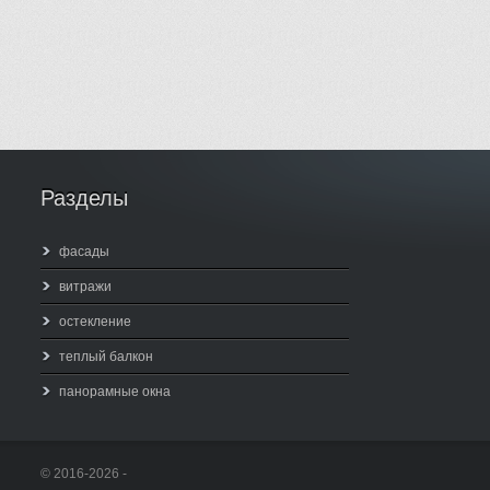
Разделы
фасады
витражи
остекление
теплый балкон
панорамные окна
© 2016-2026 -