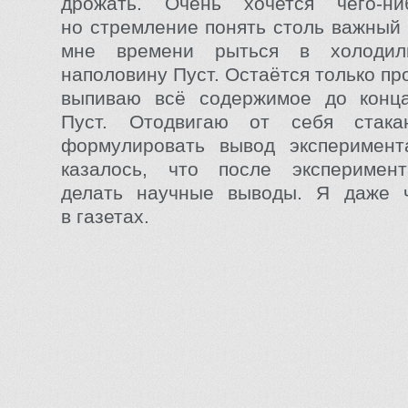
дрожать. Очень хочется чего-ни
но стремление понять столь важный 
мне времени рыться в холодиль
наполовину Пуст. Остаётся только про
выпиваю всё содержимое до конца
Пуст. Отодвигаю от себя стак
формулировать вывод эксперимент
казалось, что после эксперимен
делать научные выводы. Я даже 
в газетах.