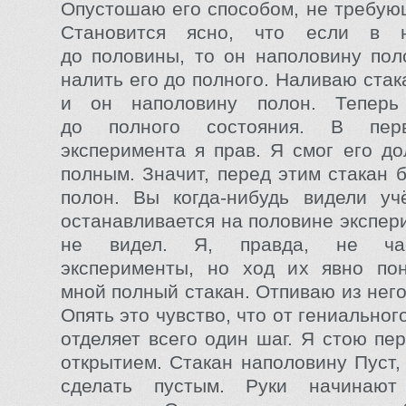
Опустошаю его способом, не требую
Становится ясно, что если в н
до половины, то он наполовину поло
налить его до полного. Наливаю ста
и он наполовину полон. Теперь
до полного состояния. В пер
эксперимента я прав. Я смог его до
полным. Значит, перед этим стакан 
полон. Вы когда-нибудь видели уч
останавливается на половине экспер
не видел. Я, правда, не ча
эксперименты, но ход их явно по
мной полный стакан. Отпиваю из него
Опять это чувство, что от гениальног
отделяет всего один шаг. Я стою пе
открытием. Стакан наполовину Пуст, т
сделать пустым. Руки начинают