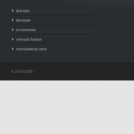
фасады
витражи
остекление
теплый балкон
панорамные окна
© 2016-2026 -