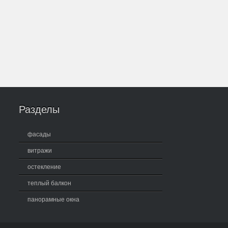
Разделы
фасады
витражи
остекление
теплый балкон
панорамные окна