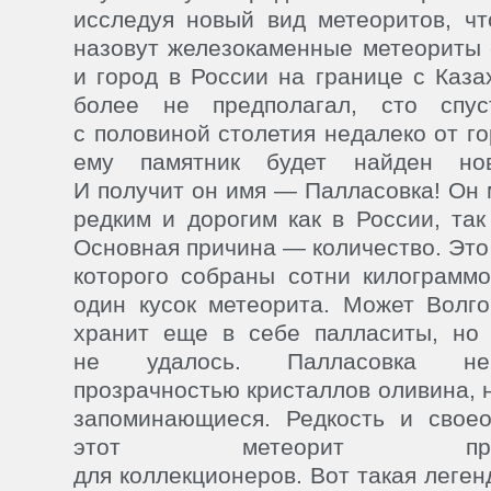
исследуя новый вид метеоритов, чт
назовут железокаменные метеориты
и город в России на границе с Каза
более не предполагал, сто спу
с половиной столетия недалеко от го
ему памятник будет найден нов
И получит он имя — Палласовка! Он 
редким и дорогим как в России, так
Основная причина — количество. Это
которого собраны сотни килограммо
один кусок метеорита. Может Волго
хранит еще в себе палласиты, но 
не удалось. Палласовка не
прозрачностью кристаллов оливина, 
запоминающиеся. Редкость и своео
этот метеорит привле
для коллекционеров. Вот такая леге